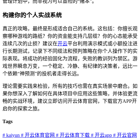
管理计划中，而非视为可以冒险的“赌本”。
构建你的个人实战系统
真正的攻略，最终是形成适合自己的系统。这包括：你擅长观
察哪种游戏的路纸？你的资金能支持几层缆？你的心态能承受
连续几次的止损？建议在
开云
平台利用演示模式或小额投注进
行长期测试，记录下不同缆法和预判策略在你个人操作下的实
际表现。将成功的经验固化为流程，失败的教训列为禁区。游
戏世界瞬息万变，一个稳定、冷静、有纪律的决策者，远比一
个依赖“神预测”的投机者走得长远。
理论需要实践来检验，所有的技巧也需在真实场景中磨合。如
果你想深入了解如何在具体项目中应用这些策略，并体验更流
畅的实战环境，建议立即访问开云体育官网，下载官方APP开
启你的探索之旅。
Tags
# kaiyun
# 开云体育官网
# 开云体育下载
# 开云app
# 开云官网