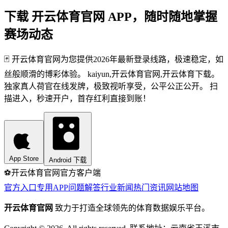
下载 开云体育官网 APP，随时随地掌握
赛场动态
🃏 开云体育官网为您提供2026年最新登录线路，极速稳定，如
丝般顺滑的博彩体验。 kaiyun,开云体育官网,开云体育下载。
独家真人荷官在线发牌，极致视听享受，公平公正公开。 扫
描进入，秒速开户，首存红利直接到账！
App Store
Android 下载
⚽️
开云体育官网
官方客户端
官方入口
专用APP
问题解答
行业新闻
热门资讯
网站地图
开云体育官网
致力于打造全球领先的体育数据娱乐平台。