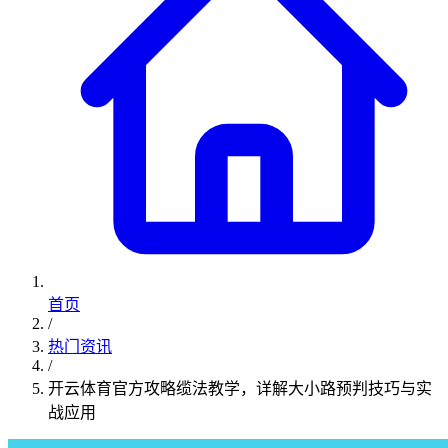
首页
/
热门资讯
/
开云体育官方攻略缆法教学，详解大小路预判技巧与实
战应用