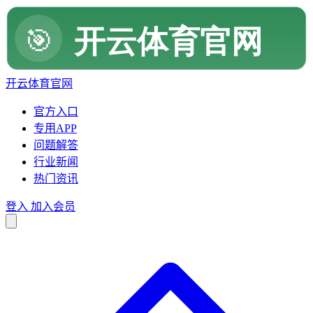
开云体育官网
官方入口
专用APP
问题解答
行业新闻
热门资讯
登入
加入会员