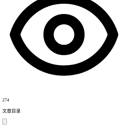
274
文章目录