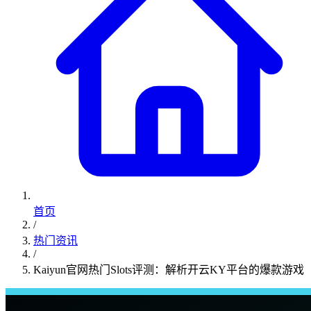
首页
/
热门资讯
/
Kaiyun官网热门Slots评测：解析开云KY平台的爆款游戏