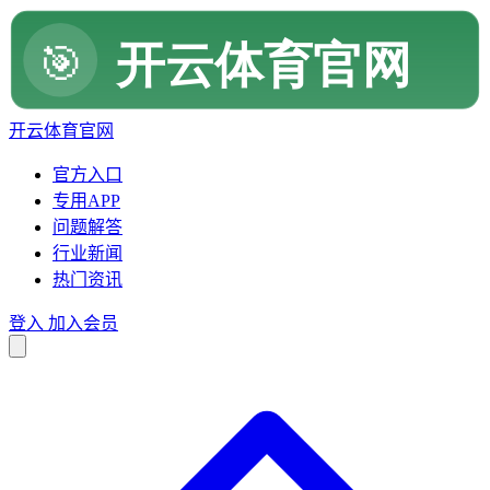
开云体育官网
官方入口
专用APP
问题解答
行业新闻
热门资讯
登入
加入会员