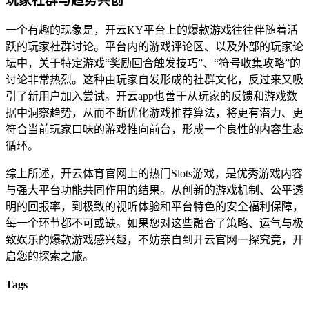
玩家社群与趋势共创
一个有趣的现象是，开云KY平台上的爆款游戏往往伴随着活
跃的玩家社群讨论。平台内的游戏评论区、以及外部的玩家论
坛中，关于特定游戏“奖励回合触发技巧”、“符号收集攻略”的
讨论非常热烈。这种由玩家自发形成的社群文化，反过来又吸
引了新用户加入尝试。开云app也善于从玩家的反馈和游戏数
据中洞察趋势，从而不断优化游戏推荐算法，将更有潜力、更
符合当前玩家口味的游戏推向前台，形成一个良性的内容生态
循环。
综上所述，开云体育官网上的热门Slots游戏，是优秀游戏内容
与强大平台功能共同作用的结果。从创新的游戏机制、公平透
明的回报率，到极致的视听体验和平台特色的安全福利保障，
每一个环节都不可或缺。如果您对这些融合了策略、运气与极
致娱乐的爆款游戏感兴趣，不妨亲自到开云官网一探究竟，开
启您的探索之旅。
Tags