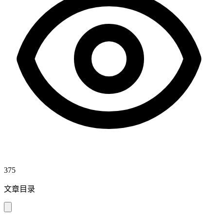
375
文章目录