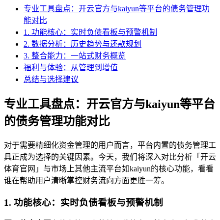
专业工具盘点：开云官方与kaiyun等平台的债务管理功
能对比
1. 功能核心：实时负债看板与预警机制
2. 数据分析：历史趋势与还款规划
3. 整合能力：一站式财务概览
福利与体验：从管理到增值
总结与选择建议
专业工具盘点：开云官方与kaiyun等平台
的债务管理功能对比
对于需要精细化资金管理的用户而言，平台内置的债务管理工
具正成为选择的关键因素。今天，我们将深入对比分析「开云
体育官网」与市场上其他主流平台如kaiyun的核心功能，看看
谁在帮助用户清晰掌控财务流向方面更胜一筹。
1. 功能核心：实时负债看板与预警机制