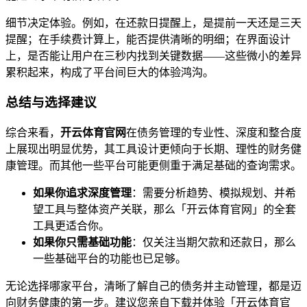
细节决定体验。例如，在还款日提醒上，是提前一天还是三天
提醒；在手续费计算上，能否提供清晰的明细；在界面设计
上，是否能让用户在三秒内找到关键数据——这些微小的差异
累积起来，构成了平台间巨大的体验鸿沟。
总结与选择建议
综合来看，
开云体育官网
在债务管理的专业性、深度和整合度
上展现出明显优势，其工具设计更倾向于长期、理性的财务健
康管理。而其他一些平台可能更侧重于满足基础的查询需求。
如果你追求深度管理
：需要分析趋势、模拟规划、并希
望工具与整体资产关联，那么「开云体育官网」的全套
工具更适合你。
如果你只需基础功能
：仅关注当期欠款和还款日，那么
一些基础平台的功能也已足够。
无论选择哪家平台，清晰了解自己的债务并主动管理，都是迈
向财务健康的第一步。建议您亲自下载并体验「开云体育官