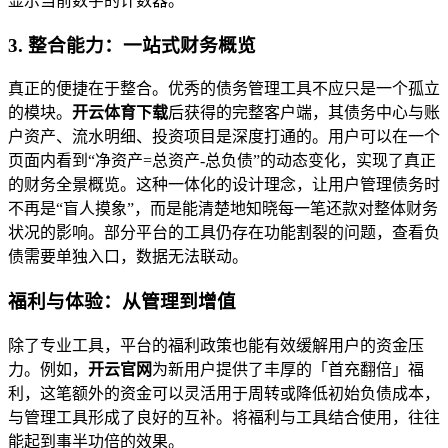
显示当前数字的计数器。
3. 整合能力：一站式财务概览
真正的便捷在于整合。优秀的债务管理工具不应只是一个孤立
的模块。
开云体育下载
后获得的完整客户端，其债务中心与账
户资产、流水明细、投资项目是深度打通的。用户可以在一个
页面内看到“净资产=总资产-总负债”的动态变化，实现了真正
的财务全景概览。这种一体化的设计理念，让用户管理债务时
不再是“盲人摸象”，而是能清楚地知晓每一笔还款对整体财务
状况的影响。部分平台的工具仍存在功能割裂的问题，查看负
债需要单独入口，数据无法联动。
福利与体验：从管理到增值
除了专业工具，平台的福利政策也能有效缓解用户的资金压
力。例如，
开云官网
为新用户提供了丰厚的「首充翻倍」福
利，这笔额外的资金可以灵活用于周转或降低初始负债成本，
与管理工具形成了良好的互补。将福利与工具结合使用，往往
能起到事半功倍的效果。