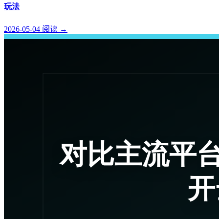
玩法
2026-05-04
阅读
→