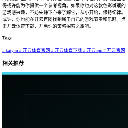
得或许能为你提供一个参考视角。如果你也对这款色彩斑斓的
游戏感兴趣，不妨先静下心来了解它，从小开始，保持纪律。
或许，你也能在开云官网找到属于自己的游戏节奏和乐趣。点
击开云体育下载，开启你的策略探索之旅吧。
Tags
# kaiyun
# 开云体育官网
# 开云体育下载
# 开云app
# 开云官网
相关推荐