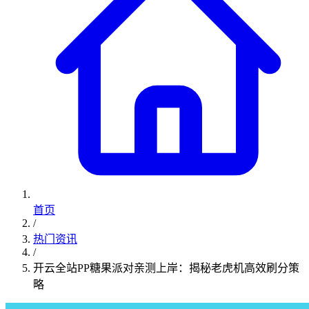
首页
/
热门资讯
/
开云全站PP糖果派对亲测上岸：揭秘老虎机高效刷分策
略