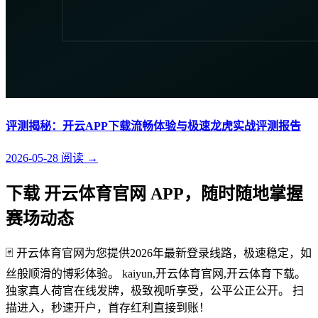
评测揭秘：开云APP下载流畅体验与极速龙虎实战评测报告
2026-05-28
阅读
→
下载 开云体育官网 APP，随时随地掌握
赛场动态
🃏 开云体育官网为您提供2026年最新登录线路，极速稳定，如
丝般顺滑的博彩体验。 kaiyun,开云体育官网,开云体育下载。
独家真人荷官在线发牌，极致视听享受，公平公正公开。 扫
描进入，秒速开户，首存红利直接到账！