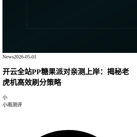
News
2026-05-01
开云全站PP糖果派对亲测上岸：揭秘老
虎机高效刷分策略
小
小雨测评