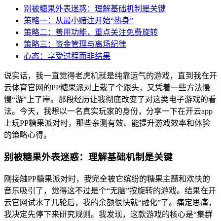
别被糖果外表迷惑：理解基础机制是关键
策略一：从最小赌注开始“热身”
策略二：善用功能，重点关注免费旋转
策略三：资金管理与离场纪律
心态：享受过程而非结果
说实话，我一直觉得老虎机就是纯靠运气的游戏，直到我在开
云体育官网的PP糖果派对上栽了个跟头，又凭着一些方法慢
慢“游”上了岸。那段经历让我彻底改变了对这类电子游戏的看
法。今天，我想以一名真实玩家的身份，分享一下在开云app
上玩PP糖果派对时，那些亲测有效、能提升游戏效率和体验
的策略心得。
别被糖果外表迷惑：理解基础机制是关键
刚接触PP糖果派对时，我完全被它缤纷的糖果主题和欢快的
音乐吸引了，觉得这不过是个“无脑”按旋转的游戏。结果在开
云官网试水了几轮后，我的余额很快就“融化”了。痛定思痛，
我决定先停下来研究规则。我发现，这款游戏的核心是“集群