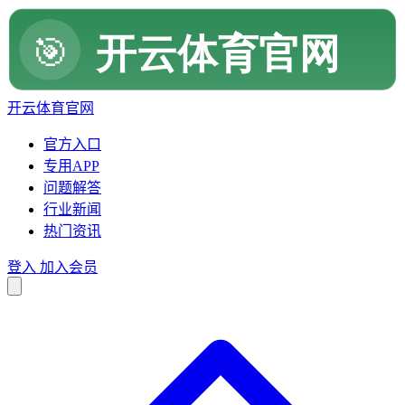
开云体育官网
官方入口
专用APP
问题解答
行业新闻
热门资讯
登入
加入会员