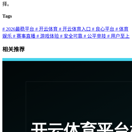
择。
Tags
# 2026最稳平台
# 开云体育
# 开云体育入口
# 良心平台
# 体育
娱乐
# 赛事直播
# 游戏体验
# 安全可靠
# 公平竞技
# 用户至上
相关推荐