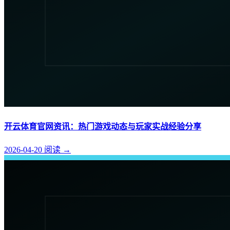
开云体育官网资讯：热门游戏动态与玩家实战经验分享
2026-04-20
阅读
→