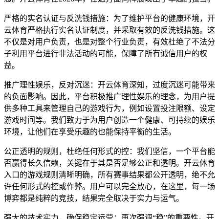
严格的实名认证与反洗钱措施：为了维护平台的健康环境，开
云体育严格执行实名认证制度，并采取有效的反洗钱措施。这
不仅是对用户负责，也是对整个行业负责，有效杜绝了不法分
子利用平台进行非法活动的可能，保障了所有诚信用户的权
益。
推广理性娱乐，反对沉迷：开云体育深知，过度沉迷可能带来
的负面影响。因此，平台积极推广理性娱乐的理念，为用户提
供多种工具来管理自己的游戏行为，例如设置投注限额、设定
游戏时间等。我们致力于为用户创造一个健康、可持续的娱乐
环境，让他们在享受乐趣的也能保持平衡的生活。
公正透明的规则，杜绝任何形式的控：我们坚信，一个平台能
否赢得长久信赖，关键在于其是否足够公正和透明。开云体育
入口的游戏规则清晰明确，所有赛事结果都公开透明，绝不允
许任何形式的控或作弊。用户可以完全放心，在这里，每一场
博弈都是纯粹的竞技，结果完全取决于实力与运气。
强大的技术实力，确保稳定运营：再次强调“稳”的重要性。开