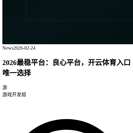
News
2026-02-24
2026最稳平台：良心平台，开云体育入口
唯一选择
游
游戏开发组