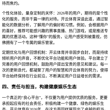
待而焦灼。
个性化体验，量身定制的关怀：2026年的用户，期待的是个性
化的服务，而非千篇一律的对待。开云体育深谙此道，通过智
能化的数据分析，了解用户的偏好和习惯。例如，会根据用户
的喜好，推荐可能感兴趣的赛事直播、热门游戏，或是推送专
属的优惠活动。这种“懂你”的服务，让用户感受到被重视，仿
佛拥有了一个专属的娱乐管家。
定期优化与用户回馈机制：开云体育并非固步自封，而是持续
倾听用户的声音，不断优化平台功能和用户体验。平台建立了
完善的用户回馈机制，鼓励用户提出宝贵的意见和建议。每一
次的更新迭代，都凝聚了用户的智慧和开云体育的努力，使得
平台始终保持在行业前沿，不断满足用户日益增长的需求。
四、责任与担当，构建健康娱乐生态
一个真正的“良心平台”，不仅要为用户提供优质的服务，更要
承担起应有的社会责任，积极构建一个健康、绿色的娱乐生
态。开云体育在2026年，在这方面同样展现出了卓越的担当。