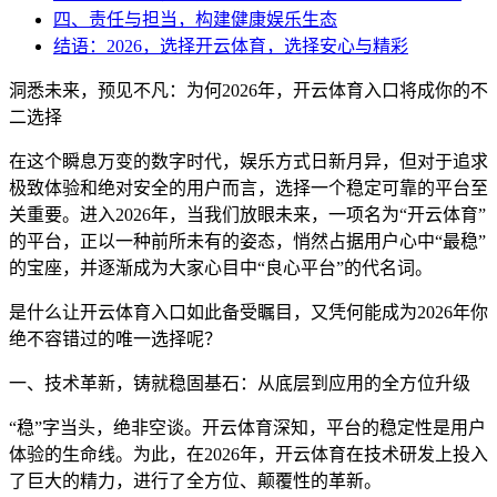
四、责任与担当，构建健康娱乐生态
结语：2026，选择开云体育，选择安心与精彩
洞悉未来，预见不凡：为何2026年，开云体育入口将成你的不
二选择
在这个瞬息万变的数字时代，娱乐方式日新月异，但对于追求
极致体验和绝对安全的用户而言，选择一个稳定可靠的平台至
关重要。进入2026年，当我们放眼未来，一项名为“开云体育”
的平台，正以一种前所未有的姿态，悄然占据用户心中“最稳”
的宝座，并逐渐成为大家心目中“良心平台”的代名词。
是什么让开云体育入口如此备受瞩目，又凭何能成为2026年你
绝不容错过的唯一选择呢？
一、技术革新，铸就稳固基石：从底层到应用的全方位升级
“稳”字当头，绝非空谈。开云体育深知，平台的稳定性是用户
体验的生命线。为此，在2026年，开云体育在技术研发上投入
了巨大的精力，进行了全方位、颠覆性的革新。