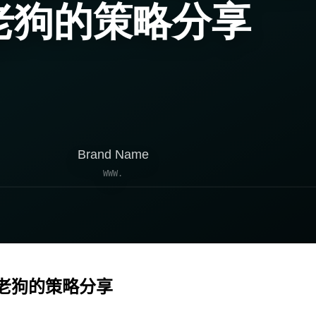
老狗的策略分享