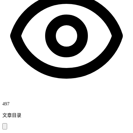
497
文章目录