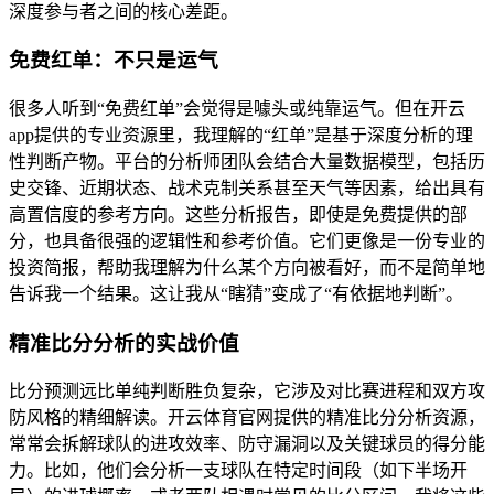
深度参与者之间的核心差距。
免费红单：不只是运气
很多人听到“免费红单”会觉得是噱头或纯靠运气。但在开云
app提供的专业资源里，我理解的“红单”是基于深度分析的理
性判断产物。平台的分析师团队会结合大量数据模型，包括历
史交锋、近期状态、战术克制关系甚至天气等因素，给出具有
高置信度的参考方向。这些分析报告，即使是免费提供的部
分，也具备很强的逻辑性和参考价值。它们更像是一份专业的
投资简报，帮助我理解为什么某个方向被看好，而不是简单地
告诉我一个结果。这让我从“瞎猜”变成了“有依据地判断”。
精准比分分析的实战价值
比分预测远比单纯判断胜负复杂，它涉及对比赛进程和双方攻
防风格的精细解读。开云体育官网提供的精准比分分析资源，
常常会拆解球队的进攻效率、防守漏洞以及关键球员的得分能
力。比如，他们会分析一支球队在特定时间段（如下半场开