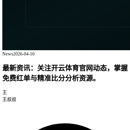
News
2026-04-10
最新资讯：关注开云体育官网动态，掌握
免费红单与精准比分分析资源。
王
王叔叔