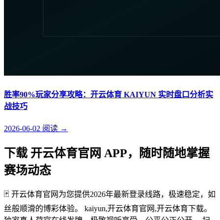
胜率90%玩家分享攻略：开云体育 KAIYUN 实时盘口分析实
战技巧
2026-06-02
阅读
→
下载 开云体育官网 APP，随时随地掌握
赛场动态
🃏 开云体育官网为您提供2026年最新登录线路，极速稳定，如
丝般顺滑的博彩体验。 kaiyun,开云体育官网,开云体育下载。