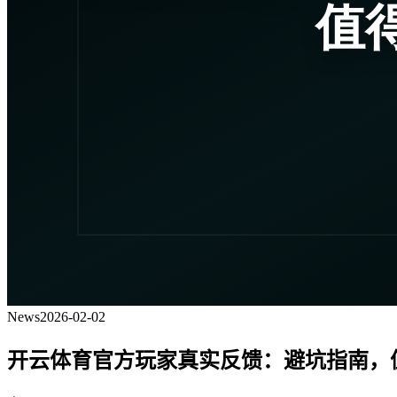
News
2026-02-02
开云体育官方玩家真实反馈：避坑指南，