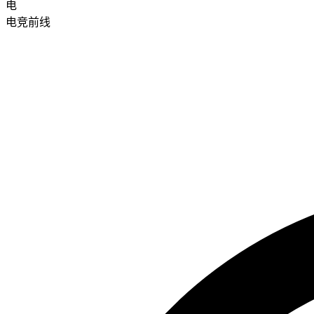
电
电竞前线