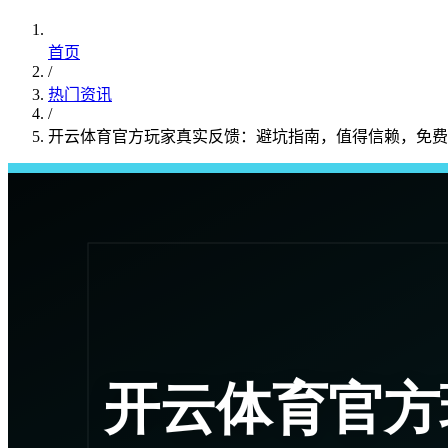
首页
/
热门资讯
/
开云体育官方玩家真实反馈：避坑指南，值得信赖，免费