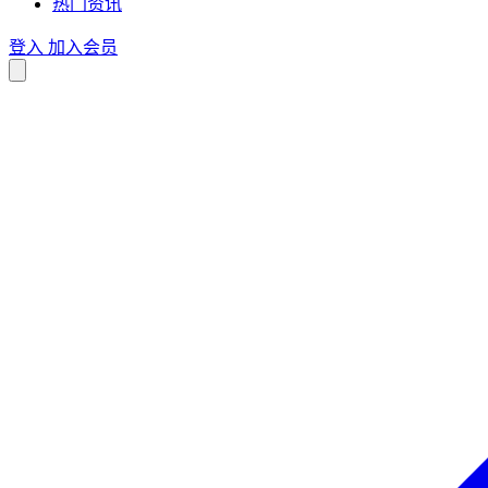
热门资讯
登入
加入会员